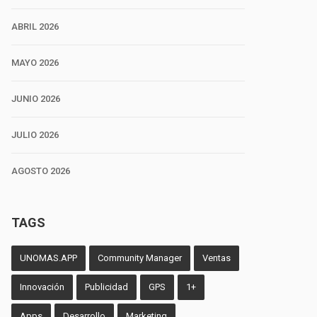
ABRIL 2026
MAYO 2026
JUNIO 2026
JULIO 2026
AGOSTO 2026
TAGS
UNOMAS.APP
Community Manager
Ventas
Innovación
Publicidad
GPS
1+
Apps
Desarrollo
Marketing