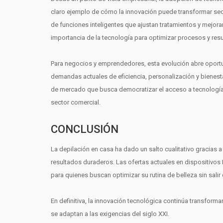
claro ejemplo de cómo la innovación puede transformar sect
de funciones inteligentes que ajustan tratamientos y mejoran
importancia de la tecnología para optimizar procesos y res
Para negocios y emprendedores, esta evolución abre oportu
demandas actuales de eficiencia, personalización y bienesta
de mercado que busca democratizar el acceso a tecnologí
sector comercial.
CONCLUSIÓN
La depilación en casa ha dado un salto cualitativo gracia
resultados duraderos. Las ofertas actuales en dispositivo
para quienes buscan optimizar su rutina de belleza sin salir
En definitiva, la innovación tecnológica continúa transform
se adaptan a las exigencias del siglo XXI.