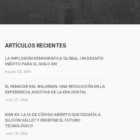
ARTÍCULOS RECIENTES
LA IMPLOSIÓN DEMOGRÁFICA GLOBAL: UN DESAFÍO
INÉDITO PARA EL SIGLO XXI
Agosto 03, 2026
EL RENACER DEL WALKMAN: UNA REVOLUCIÓN EN LA
EXPERIENCIA AUDITIVA DE LA ERA DIGITAL
Julio 27, 2026
KIMI K3: LA IA DE CÓDIGO ABIERTO QUE DESAFÍA A
SILICON VALLEY Y REDEFINE EL FUTURO
TECNOLÓGICO
Julio 20, 2026