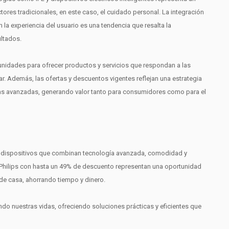
ores tradicionales, en este caso, el cuidado personal. La integración
 la experiencia del usuario es una tendencia que resalta la
ultados.
nidades para ofrecer productos y servicios que respondan a las
r. Además, las ofertas y descuentos vigentes reflejan una estrategia
as avanzadas, generando valor tanto para consumidores como para el
s a dispositivos que combinan tecnología avanzada, comodidad y
s Philips con hasta un 49% de descuento representan una oportunidad
 de casa, ahorrando tiempo y dinero.
ando nuestras vidas, ofreciendo soluciones prácticas y eficientes que