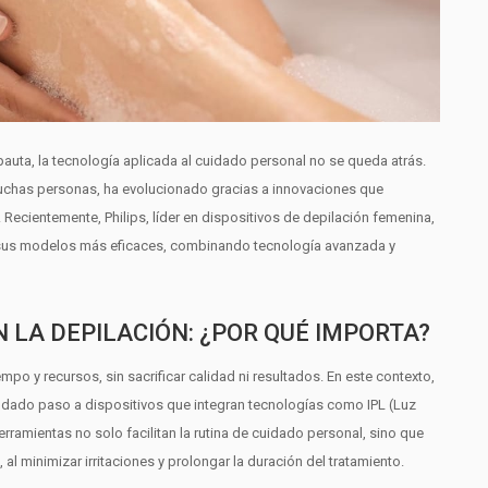
auta, la tecnología aplicada al cuidado personal no se queda atrás.
 muchas personas, ha evolucionado gracias a innovaciones que
 Recientemente, Philips, líder en dispositivos de depilación femenina,
 sus modelos más eficaces, combinando tecnología avanzada y
 LA DEPILACIÓN: ¿POR QUÉ IMPORTA?
po y recursos, sin sacrificar calidad ni resultados. En este contexto,
a dado paso a dispositivos que integran tecnologías como IPL (Luz
rramientas no solo facilitan la rutina de cuidado personal, sino que
l minimizar irritaciones y prolongar la duración del tratamiento.