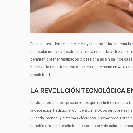
En un mundo donde la eficiencia y la comodidad marcan la p
La depilación, un aspecto clave en la rutina de belleza de
permiten obtener resultados profesionales sin salir de casa.
ha lanzado una oferta con descuentos de hasta un 49% en
practicidad.
LA REVOLUCIÓN TECNOLÓGICA EN
La vida moderna exige soluciones que optimicen nuestro tiem
la depilación tradicional con cera o métodos temporales h
Pulsada Intensa) y sistemas eléctricos innovadores. Estas he
también ofrecen beneficios económicos y de salud cutánea, a