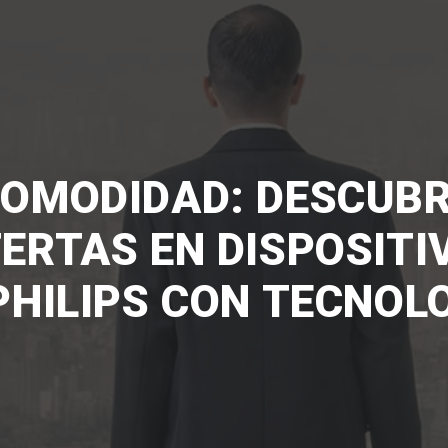
COMODIDAD: DESCUB
ERTAS EN DISPOSITI
PHILIPS CON TECNOL