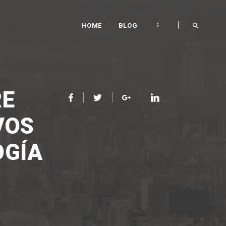
HOME
BLOG
RE
VOS
OGÍA