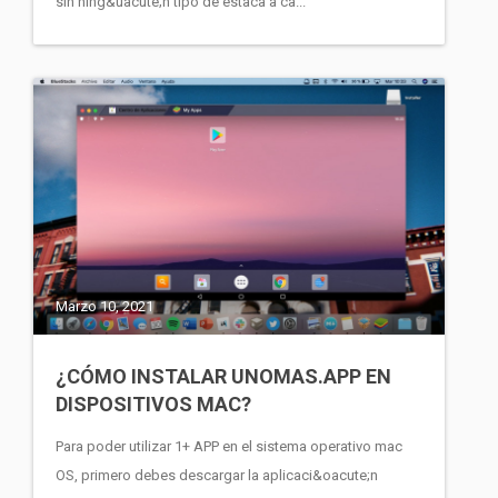
sin ning&uacute;n tipo de estaca a ca...
Marzo 10, 2021
¿CÓMO INSTALAR UNOMAS.APP EN
DISPOSITIVOS MAC?
Para poder utilizar 1+ APP en el sistema operativo mac
OS, primero debes descargar la aplicaci&oacute;n