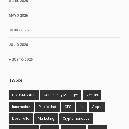
ABRIL 2026
MAYO 2026
JUNIO 2026
JULIO 2026
AGOSTO 2026
TAGS
UNOMAS.APP
Community Manager
Ventas
Innovación
Publicidad
GPS
1+
Apps
Desarrollo
Marketing
Cryptomonedas