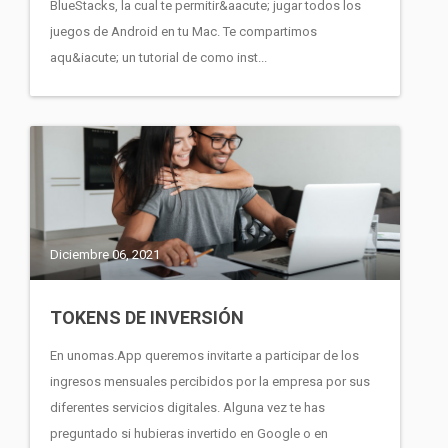
BlueStacks, la cual te permitir&aacute; jugar todos los
juegos de Android en tu Mac. Te compartimos
aqu&iacute; un tutorial de como inst...
Diciembre 06, 2021
TOKENS DE INVERSIÓN
En unomas.App queremos invitarte a participar de los
ingresos mensuales percibidos por la empresa por sus
diferentes servicios digitales. Alguna vez te has
preguntado si hubieras invertido en Google o en