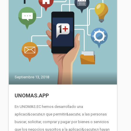
Septiembre 13, 2018
UNOMAS.APP
En UNOMAS.EC hemos desarrollado una
aplicaci&oacute;n que permitir&aacute; a las personas
buscar, solicitar, comprar y pagar por bienes o servicios
que los negocios suscritos a la aplicaci&oacute;n hayan