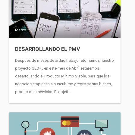
Marzo 29, 2015
DESARROLLANDO EL PMV
Después de meses de árduo trabajo retomamos nuestro
proyecto GEO+ , en este mes de Abril estaremos
desarrollando el Producto Mínimo Viable, para que los
negocios empiecen a suscribirse y registrar sus bienes,
productos o servicios.El objeti...