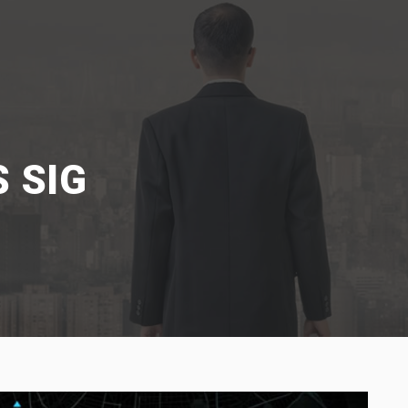
S SIG