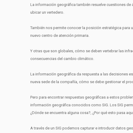
La información geográfica también resuelve cuestiones de 
ubicar un vertedero.
También nos permite conocer la posición estratégica para u
nuevo centro de atención primaria.
Y otras que son globales, cómo se deben vertebrar las infra
consecuencias del cambio climático.
La información geográfica da respuesta a las decisiones es
nueva sede de la compañía, cómo se debe gestionar el proc
Pero para encontrar respuestas geográficas a estos proble
información geográfica conocidos como SIG. Los SIG permi
¿Dónde se encuentra alguna cosa?, ¿Por qué esto pasa aquí 
A través de un SIG podemos capturar e introducir datos geo