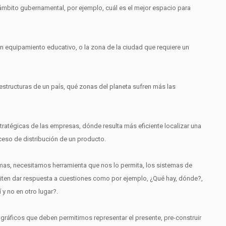
ámbito gubernamental, por ejemplo, cuál es el mejor espacio para
n equipamiento educativo, o la zona de la ciudad que requiere un
estructuras de un país, qué zonas del planeta sufren más las
tratégicas de las empresas, dónde resulta más eficiente localizar una
eso de distribución de un producto.
mas, necesitamos herramienta que nos lo permita, los sistemas de
ten dar respuesta a cuestiones como por ejemplo, ¿Qué hay, dónde?,
y no en otro lugar?.
gráficos que deben permitirnos representar el presente, pre-construir