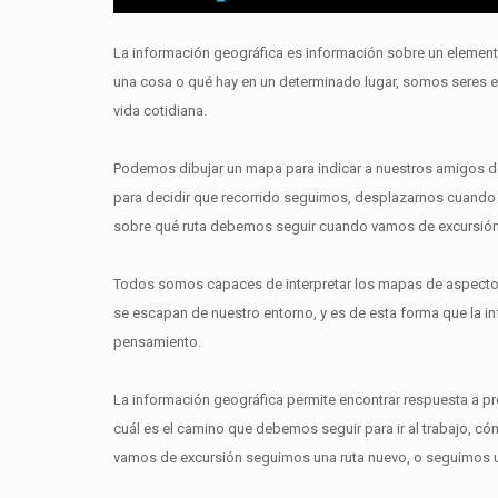
La información geográfica es información sobre un elemento 
una cosa o qué hay en un determinado lugar, somos seres es
vida cotidiana.
Podemos dibujar un mapa para indicar a nuestros amigos d
para decidir que recorrido seguimos, desplazarnos cuando
sobre qué ruta debemos seguir cuando vamos de excursión
Todos somos capaces de interpretar los mapas de aspectos
se escapan de nuestro entorno, y es de esta forma que la 
pensamiento.
La información geográfica permite encontrar respuesta a pr
cuál es el camino que debemos seguir para ir al trabajo, có
vamos de excursión seguimos una ruta nuevo, o seguimos u