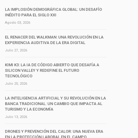
LA IMPLOSIÓN DEMOGRÁFICA GLOBAL: UN DESAFÍO
INÉDITO PARA EL SIGLO XXI
Agosto 03, 2026
EL RENACER DEL WALKMAN: UNA REVOLUCIÓN EN LA
EXPERIENCIA AUDITIVA DE LA ERA DIGITAL
Julio 27, 2026
KIMI K3: LA IA DE CÓDIGO ABIERTO QUE DESAFÍA A
SILICON VALLEY Y REDEFINE EL FUTURO
TECNOLÓGICO
Julio 20, 2026
LA INTELIGENCIA ARTIFICIAL Y SU REVOLUCIÓN EN LA
BANCA TRADICIONAL: UN CAMBIO QUE IMPACTA AL
TURISMO Y LA ECONOMÍA
Julio 13, 2026
DRONES Y PREVENCIÓN DEL CALOR: UNA NUEVA ERA
EN LA PROTECCIÓN LABORAL EN EL CAMPO