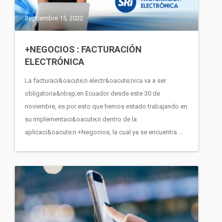
Septiembre 15, 2022
+NEGOCIOS : FACTURACIÓN
ELECTRÓNICA
La facturaci&oacute;n electr&oacute;nica va a ser
obligatoria&nbsp;en Ecuador desde este 30 de
noviembre, es por esto que hemos estado trabajando en
su implementaci&oacute;n dentro de la
aplicaci&oacute;n +Negocios, la cual ya se encuentra ...