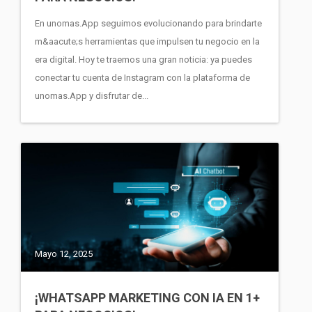
En unomas.App seguimos evolucionando para brindarte
m&aacute;s herramientas que impulsen tu negocio en la
era digital. Hoy te traemos una gran noticia: ya puedes
conectar tu cuenta de Instagram con la plataforma de
unomas.App y disfrutar de...
Mayo 12, 2025
¡WHATSAPP MARKETING CON IA EN 1+