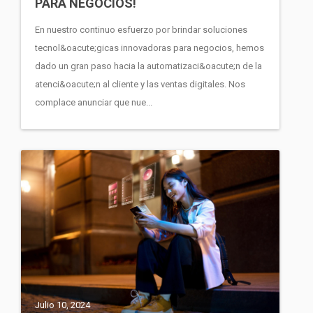
PARA NEGOCIOS!
En nuestro continuo esfuerzo por brindar soluciones
tecnol&oacute;gicas innovadoras para negocios, hemos
dado un gran paso hacia la automatizaci&oacute;n de la
atenci&oacute;n al cliente y las ventas digitales. Nos
complace anunciar que nue...
Julio 10, 2024