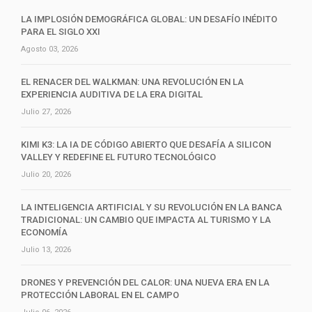
LA IMPLOSIÓN DEMOGRÁFICA GLOBAL: UN DESAFÍO INÉDITO
PARA EL SIGLO XXI
Agosto 03, 2026
EL RENACER DEL WALKMAN: UNA REVOLUCIÓN EN LA
EXPERIENCIA AUDITIVA DE LA ERA DIGITAL
Julio 27, 2026
KIMI K3: LA IA DE CÓDIGO ABIERTO QUE DESAFÍA A SILICON
VALLEY Y REDEFINE EL FUTURO TECNOLÓGICO
Julio 20, 2026
LA INTELIGENCIA ARTIFICIAL Y SU REVOLUCIÓN EN LA BANCA
TRADICIONAL: UN CAMBIO QUE IMPACTA AL TURISMO Y LA
ECONOMÍA
Julio 13, 2026
DRONES Y PREVENCIÓN DEL CALOR: UNA NUEVA ERA EN LA
PROTECCIÓN LABORAL EN EL CAMPO