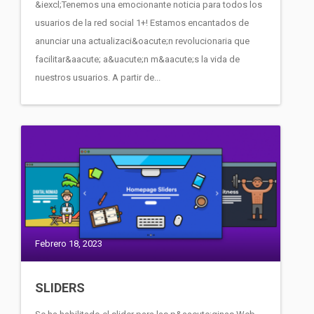
&iexcl;Tenemos una emocionante noticia para todos los
usuarios de la red social 1+! Estamos encantados de
anunciar una actualizaci&oacute;n revolucionaria que
facilitar&aacute; a&uacute;n m&aacute;s la vida de
nuestros usuarios. A partir de...
Febrero 18, 2023
SLIDERS