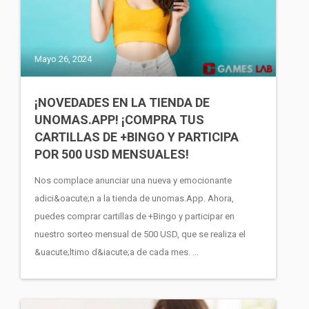
Mayo 26, 2024
¡NOVEDADES EN LA TIENDA DE
UNOMAS.APP! ¡COMPRA TUS
CARTILLAS DE +BINGO Y PARTICIPA
POR 500 USD MENSUALES!
Nos complace anunciar una nueva y emocionante
adici&oacute;n a la tienda de unomas.App. Ahora,
puedes comprar cartillas de +Bingo y participar en
nuestro sorteo mensual de 500 USD, que se realiza el
&uacute;ltimo d&iacute;a de cada mes. ...