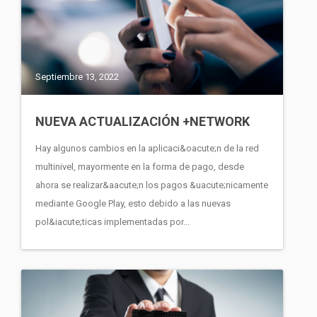
Septiembre 13, 2022
NUEVA ACTUALIZACIÓN +NETWORK
Hay algunos cambios en la aplicaci&oacute;n de la red
multinivel, mayormente en la forma de pago, desde
ahora se realizar&aacute;n los pagos &uacute;nicamente
mediante Google Play, esto debido a las nuevas
pol&iacute;ticas implementadas por...